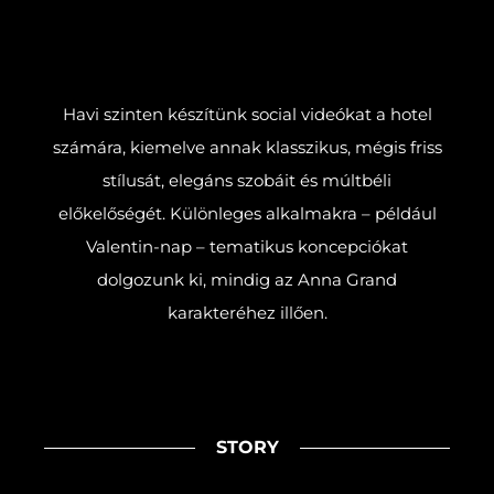
Havi szinten készítünk social videókat a hotel
számára, kiemelve annak klasszikus, mégis friss
stílusát, elegáns szobáit és múltbéli
előkelőségét. Különleges alkalmakra – például
Valentin-nap – tematikus koncepciókat
dolgozunk ki, mindig az Anna Grand
karakteréhez illően.
STORY