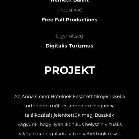
Produkció
Fr
ee Fall Productions
Ügynökség
Digitális Turizmus
PROJEKT
Az Anna Grand Hotelnek készített filmjeinkkel a
történelmi múlt és a modern elegancia
találkozását jelenítettük meg. Büszkék
vagyunk, hogy ilyen ikonikus helyszín vizuális
világának megalkotásában vehettünk részt.