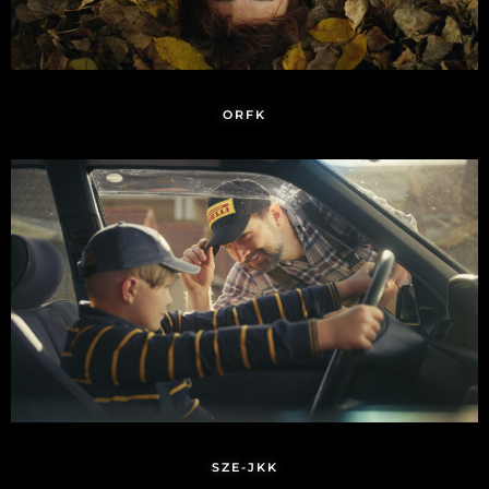
ORFK
SZE-JKK